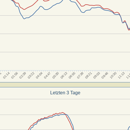
01:56
08:21
03:22
09:46
04:47
11:13
06:13
01:14
07:38
02:39
09:03
04:04
10:30
05:30
11
31
06:55
Letzten 3 Tage