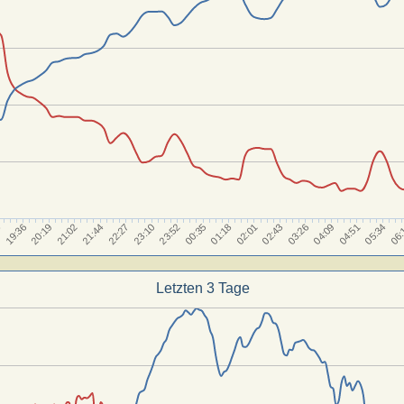
22:27
04:51
19:36
02:01
05:34
23:10
20:19
02:43
23:52
06:
21:02
03:26
00:35
21:44
04:09
3
01:18
Letzten 3 Tage